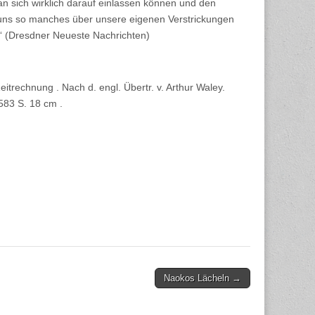
n sich wirklich darauf einlassen können und den
 uns so manches über unsere eigenen Verstrickungen
.“ (Dresdner Neueste Nachrichten)
trechnung . Nach d. engl. Übertr. v. Arthur Waley.
583 S. 18 cm .
Naokos Lächeln →