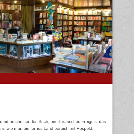
remd erscheinendes Buch, ein literarisches Ereignis, das
n, wie man ein fernes Land bereist: mit Respekt,