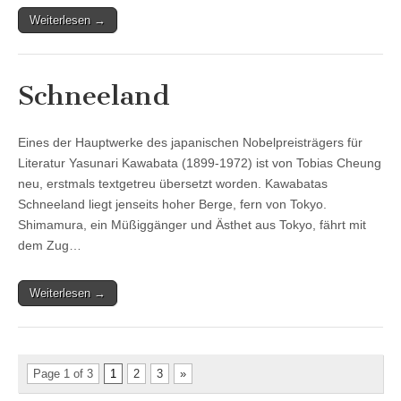
Weiterlesen →
Schneeland
Eines der Hauptwerke des japanischen Nobelpreisträgers für
Literatur Yasunari Kawabata (1899-1972) ist von Tobias Cheung
neu, erstmals textgetreu übersetzt worden. Kawabatas
Schneeland liegt jenseits hoher Berge, fern von Tokyo.
Shimamura, ein Müßiggänger und Ästhet aus Tokyo, fährt mit
dem Zug…
Weiterlesen →
Page 1 of 3
1
2
3
»