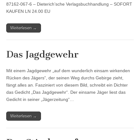
87162-067-6 – Dieterich’sche Verlagsbuchhandlung – SOFORT
KAUFEN LN 24.00 EU
Weiterlesen →
Das Jagdgewehr
Mit einem Jagdgewehr „auf dem wunderlich einsam wirkenden
Rücken des Jägers“, der seinen Weg durchs Gebirge zieht,
fängt alles an. Fasziniert von diesem Bild, schreibt ein Dichter
das Gedicht „Das Jagdgewehr“. Der einsame Jäger liest das
Gedicht in seiner „Jägerzeitung“…
Weiterlesen →