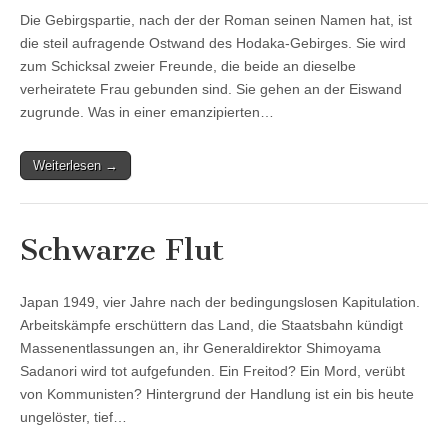
Die Gebirgspartie, nach der der Roman seinen Namen hat, ist
die steil aufragende Ostwand des Hodaka-Gebirges. Sie wird
zum Schicksal zweier Freunde, die beide an dieselbe
verheiratete Frau gebunden sind. Sie gehen an der Eiswand
zugrunde. Was in einer emanzipierten…
Weiterlesen →
Schwarze Flut
Japan 1949, vier Jahre nach der bedingungslosen Kapitulation.
Arbeitskämpfe erschüttern das Land, die Staatsbahn kündigt
Massenentlassungen an, ihr Generaldirektor Shimoyama
Sadanori wird tot aufgefunden. Ein Freitod? Ein Mord, verübt
von Kommunisten? Hintergrund der Handlung ist ein bis heute
ungelöster, tief…