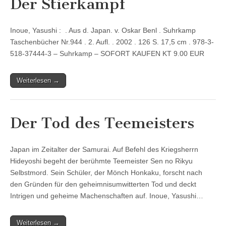
Der Stierkampf
Inoue, Yasushi : . Aus d. Japan. v. Oskar Benl . Suhrkamp
Taschenbücher Nr.944 . 2. Aufl. . 2002 . 126 S. 17,5 cm . 978-3-
518-37444-3 – Suhrkamp – SOFORT KAUFEN KT 9.00 EUR
Weiterlesen →
Der Tod des Teemeisters
Japan im Zeitalter der Samurai. Auf Befehl des Kriegsherrn
Hideyoshi begeht der berühmte Teemeister Sen no Rikyu
Selbstmord. Sein Schüler, der Mönch Honkaku, forscht nach
den Gründen für den geheimnisumwitterten Tod und deckt
Intrigen und geheime Machenschaften auf. Inoue, Yasushi…
Weiterlesen →