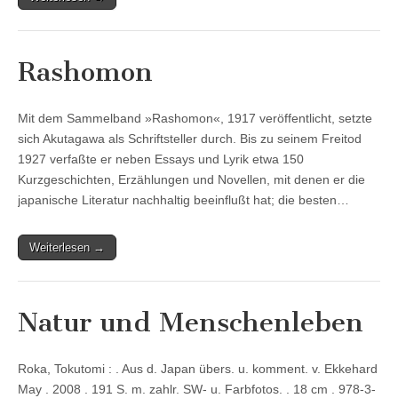
Rashomon
Mit dem Sammelband »Rashomon«, 1917 veröffentlicht, setzte
sich Akutagawa als Schriftsteller durch. Bis zu seinem Freitod
1927 verfaßte er neben Essays und Lyrik etwa 150
Kurzgeschichten, Erzählungen und Novellen, mit denen er die
japanische Literatur nachhaltig beeinflußt hat; die besten…
Weiterlesen →
Natur und Menschenleben
Roka, Tokutomi : . Aus d. Japan übers. u. komment. v. Ekkehard
May . 2008 . 191 S. m. zahlr. SW- u. Farbfotos. . 18 cm . 978-3-