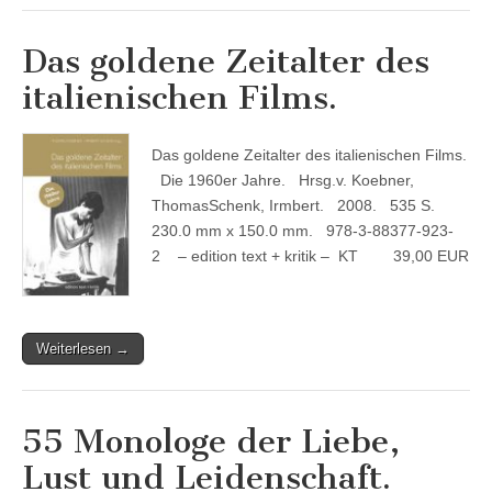
Das goldene Zeitalter des
italienischen Films.
Das goldene Zeitalter des italienischen Films.
Die 1960er Jahre. Hrsg.v. Koebner,
ThomasSchenk, Irmbert. 2008. 535 S.
230.0 mm x 150.0 mm. 978-3-88377-923-
2 – edition text + kritik – KT 39,00 EUR
Weiterlesen →
55 Monologe der Liebe,
Lust und Leidenschaft.