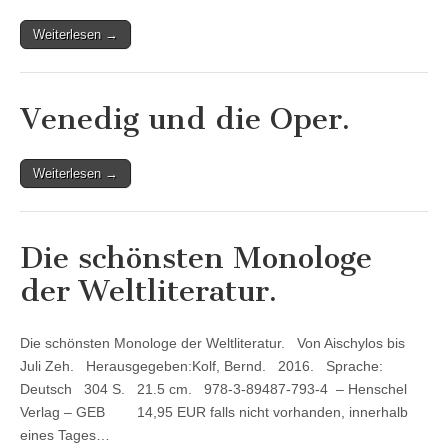
Weiterlesen →
Venedig und die Oper.
Weiterlesen →
Die schönsten Monologe
der Weltliteratur.
Die schönsten Monologe der Weltliteratur. Von Aischylos bis
Juli Zeh. Herausgegeben:Kolf, Bernd. 2016. Sprache:
Deutsch 304 S. 21.5 cm. 978-3-89487-793-4 – Henschel
Verlag – GEB 14,95 EUR falls nicht vorhanden, innerhalb
eines Tages…