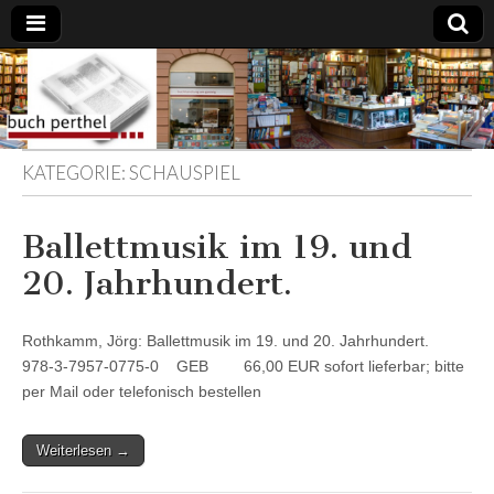
Buchhandlung
am Gasteig
KATEGORIE:
SCHAUSPIEL
Ballettmusik im 19. und
20. Jahrhundert.
Rothkamm, Jörg: Ballettmusik im 19. und 20. Jahrhundert.
978-3-7957-0775-0 GEB 66,00 EUR sofort lieferbar; bitte
per Mail oder telefonisch bestellen
Weiterlesen →