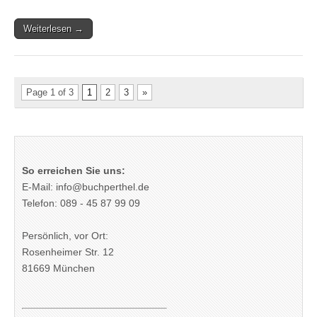
Weiterlesen →
Page 1 of 3
1
2
3
»
So erreichen Sie uns:
E-Mail: info@buchperthel.de
Telefon: 089 - 45 87 99 09
Persönlich, vor Ort:
Rosenheimer Str. 12
81669 München