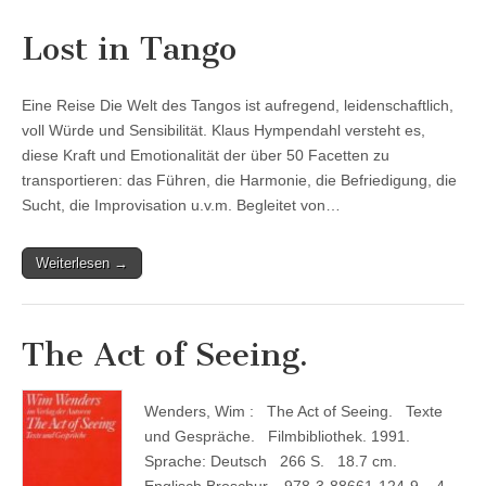
Lost in Tango
Eine Reise Die Welt des Tangos ist aufregend, leidenschaftlich,
voll Würde und Sensibilität. Klaus Hympendahl versteht es,
diese Kraft und Emotionalität der über 50 Facetten zu
transportieren: das Führen, die Harmonie, die Befriedigung, die
Sucht, die Improvisation u.v.m. Begleitet von…
Weiterlesen →
The Act of Seeing.
Wenders, Wim : The Act of Seeing. Texte
und Gespräche. Filmbibliothek. 1991.
Sprache: Deutsch 266 S. 18.7 cm.
Englisch Broschur. 978-3-88661-124-9 4