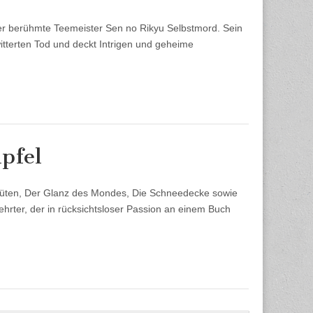
der berühmte Teemeister Sen no Rikyu Selbstmord. Sein
tterten Tod und deckt Intrigen und geheime
pfel
lüten, Der Glanz des Mondes, Die Schneedecke sowie
lehrter, der in rücksichtsloser Passion an einem Buch