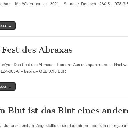
nathan: Mr. Wilder und ich. 2021. Sprache: Deutsch 280 S. 97
lesen →
 Fest des Abraxas
en’yu : Das Fest des Abraxas . Roman . Aus d. Japan. u. m. e. Nachw. v
6124-903-0 – bebra – GEB 9,95 EUR
lesen →
n Blut ist das Blut eines ande
, der unscheinbare Angestellte eines Bauunternehmens in einer japanis