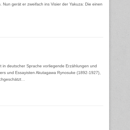
 Nun gerät er zweifach ins Visier der Yakuza: Die einen
t in deutscher Sprache vorliegende Erzählungen und
hters und Essayisten Akutagawa Rynosuke (1892-1927),
hochgeschätzt…