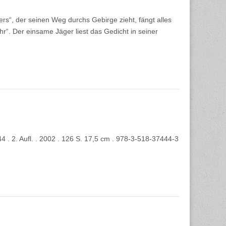
“, der seinen Weg durchs Gebirge zieht, fängt alles
hr“. Der einsame Jäger liest das Gedicht in seiner
 . 2. Aufl. . 2002 . 126 S. 17,5 cm . 978-3-518-37444-3