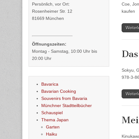
Persönlich, vor Ort:
Coe, Jo
Rosenheimer Str. 12
kaufen
81669 München
Weiter
Öffnungszeiten:
Das
Montag - Samstag, 10:00 Uhr bis
20:00 Uhr
Sokyu, G
978-3-8
Bavarica
Bavarian Cooking
Weiter
Souvenirs from Bavaria
Münchner Stadtteilbücher
Schauspiel
Mei
Thema Japan
Garten
Haiku
Kinukawa