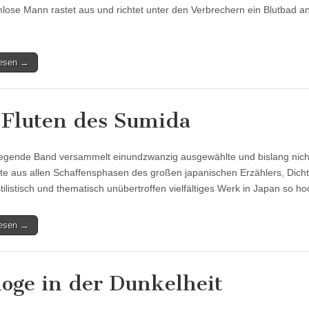
lose Mann rastet aus und richtet unter den Verbrechern ein Blutbad an.
lesen →
 Fluten des Sumida
iegende Band versammelt einundzwanzig ausgewählte und bislang nich
te aus allen Schaffensphasen des großen japanischen Erzählers, Dic
tilistisch und thematisch unübertroffen vielfältiges Werk in Japan so 
lesen →
loge in der Dunkelheit