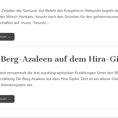
 Zeitalter der Samurai. Auf Befehl des Kriegsherrn Hideyoshi begeht 
 der Mönch Honkaku, forscht nach den Gründen für den geheimnisumwi
haften auf. Inoue, Yasushi…
lesen →
 Berg-Azaleen auf dem Hira-Gi
and versammelt die drei autobiographischen Erzählungen Unter den B
lerzählung Die Berg-Azaleen auf dem Hira-Gipfel. Dort ist ein älterer Ge
 Arteriensystem der…
lesen →