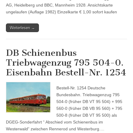
AG, Heidelberg und BBC, Mannheim 1928. Ansichtskarte
ungelaufen (Auflage 1982) Einzelkarte € 1,00 sofort kaufen
Weiterlesen →
DB Schienenbus
Triebwagenzug 795 504-0.
Eisenbahn Bestell-Nr. 1254
Bestell-Nr. 1254 Deutsche
Bundesbahn. Triebwagenzug 795
504-0 (früher DB VT 95 504) + 995
560-0 (früher DB VB 95 560) + 795
500-8 (früher DB VT 95 500) als
DGEG-Sonderfahrt “ Abschied vom Schienenbus im
Westerwald“ zwischen Rennerod und Westerburg.…