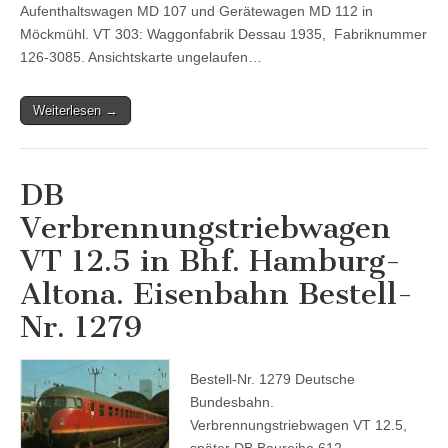
Aufenthaltswagen MD 107 und Gerätewagen MD 112 in
Möckmühl. VT 303: Waggonfabrik Dessau 1935, Fabriknummer
126-3085. Ansichtskarte ungelaufen…
Weiterlesen →
DB
Verbrennungstriebwagen
VT 12.5 in Bhf. Hamburg-
Altona. Eisenbahn Bestell-
Nr. 1279
Bestell-Nr. 1279 Deutsche
Bundesbahn.
Verbrennungstriebwagen VT 12.5,
später DB Baureihe 612,