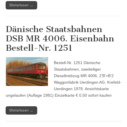
Weiterlesen →
Dänische Staatsbahnen
DSB MR 4006. Eisenbahn
Bestell-Nr. 1251
Bestell-Nr. 1251 Dänische
Staatsbahnen, zweiteiliger
Dieseltriebzug MR 4006, 2’B’+B’2
Waggonfabrik Uerdingen AG, Krefeld-
Uerdingen 1978. Ansichtskarte
ungelaufen (Auflage 1981) Einzelkarte € 0,50 sofort kaufen
Weiterlesen →