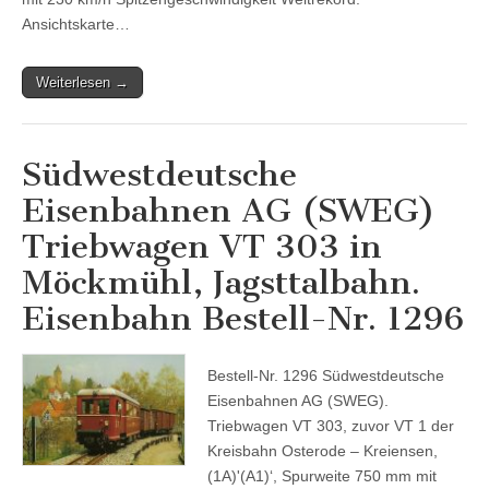
Ansichtskarte…
Weiterlesen →
Südwestdeutsche
Eisenbahnen AG (SWEG)
Triebwagen VT 303 in
Möckmühl, Jagsttalbahn.
Eisenbahn Bestell-Nr. 1296
Bestell-Nr. 1296 Südwestdeutsche
Eisenbahnen AG (SWEG).
Triebwagen VT 303, zuvor VT 1 der
Kreisbahn Osterode – Kreiensen,
(1A)'(A1)‘, Spurweite 750 mm mit