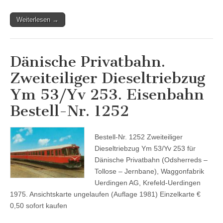
Weiterlesen →
Dänische Privatbahn.
Zweiteiliger Dieseltriebzug
Ym 53/Yv 253. Eisenbahn
Bestell-Nr. 1252
Bestell-Nr. 1252 Zweiteiliger
Dieseltriebzug Ym 53/Yv 253 für
Dänische Privatbahn (Odsherreds –
Tollose – Jernbane), Waggonfabrik
Uerdingen AG, Krefeld-Uerdingen
1975. Ansichtskarte ungelaufen (Auflage 1981) Einzelkarte €
0,50 sofort kaufen