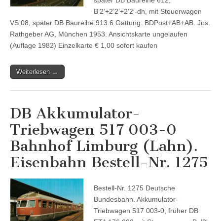
B’2’+2’2’+2’2′-dh, mit Steuerwagen
VS 08, später DB Baureihe 913.6 Gattung: BDPost+AB+AB. Jos.
Rathgeber AG, München 1953. Ansichtskarte ungelaufen
(Auflage 1982) Einzelkarte € 1,00 sofort kaufen
Weiterlesen →
DB Akkumulator-
Triebwagen 517 003-0
Bahnhof Limburg (Lahn).
Eisenbahn Bestell-Nr. 1275
Bestell-Nr. 1275 Deutsche
Bundesbahn. Akkumulator-
Triebwagen 517 003-0, früher DB