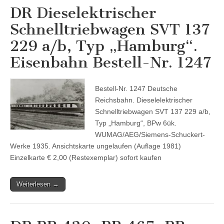
DR Dieselektrischer
Schnelltriebwagen SVT 137
229 a/b, Typ „Hamburg“.
Eisenbahn Bestell-Nr. 1247
Bestell-Nr. 1247 Deutsche
Reichsbahn. Dieselelektrischer
Schnelltriebwagen SVT 137 229 a/b,
Typ „Hamburg“, BPw 6ük.
WUMAG/AEG/Siemens-Schuckert-
Werke 1935. Ansichtskarte ungelaufen (Auflage 1981)
Einzelkarte € 2,00 (Restexemplar) sofort kaufen
Weiterlesen →