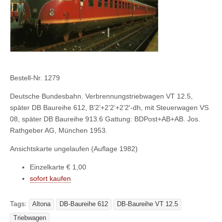
Bestell-Nr. 1279
Deutsche Bundesbahn. Verbrennungstriebwagen VT 12.5,
später DB Baureihe 612, B’2’+2’2’+2’2′-dh, mit Steuerwagen VS
08, später DB Baureihe 913.6 Gattung: BDPost+AB+AB. Jos.
Rathgeber AG, München 1953.
Ansichtskarte ungelaufen (Auflage 1982)
Einzelkarte € 1,00
sofort kaufen
Tags:
Altona
DB-Baureihe 612
DB-Baureihe VT 12.5
Triebwagen