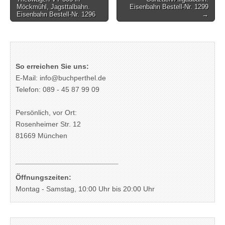
Möckmühl, Jagsttalbahn.
Eisenbahn Bestell-Nr. 1299
Eisenbahn Bestell-Nr. 1296
→
So erreichen Sie uns:
E-Mail: info@buchperthel.de
Telefon: 089 - 45 87 99 09
Persönlich, vor Ort:
Rosenheimer Str. 12
81669 München
Öffnungszeiten:
Montag - Samstag, 10:00 Uhr bis 20:00 Uhr