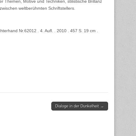
er Themen, Motive und Techniken, stilistische Brillanz
wischen weltberühmten Schriftstellers.
terhand Nr.62012 . 4. Aufl. . 2010 . 457 S. 19 cm .
Dialoge in der Dunkelheit →