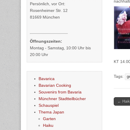
nachhalt
Persönlich, vor Ort:
Rosenheimer Str. 12
81669 München
Öffnungszeiten:
Montag - Samstag, 10:00 Uhr bis
20:00 Uhr
KT 14.0
Tags:
g
Bavarica
Bavarian Cooking
Souvenirs from Bavaria
Münchner Stadtteilbücher
Post
← Haik
Schauspiel
naviga
Thema Japan
Garten
Haiku