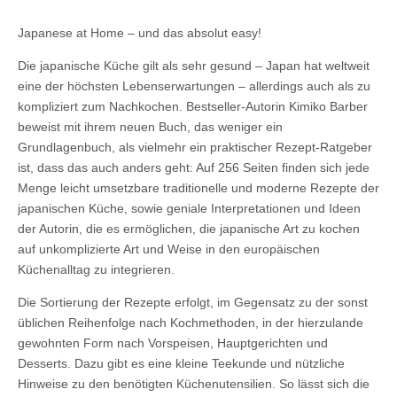
Japanese at Home – und das absolut easy!
Die japanische Küche gilt als sehr gesund – Japan hat weltweit
eine der höchsten Lebenserwartungen – allerdings auch als zu
kompliziert zum Nachkochen. Bestseller-Autorin Kimiko Barber
beweist mit ihrem neuen Buch, das weniger ein
Grundlagenbuch, als vielmehr ein praktischer Rezept-Ratgeber
ist, dass das auch anders geht: Auf 256 Seiten finden sich jede
Menge leicht umsetzbare traditionelle und moderne Rezepte der
japanischen Küche, sowie geniale Interpretationen und Ideen
der Autorin, die es ermöglichen, die japanische Art zu kochen
auf unkomplizierte Art und Weise in den europäischen
Küchenalltag zu integrieren.
Die Sortierung der Rezepte erfolgt, im Gegensatz zu der sonst
üblichen Reihenfolge nach Kochmethoden, in der hierzulande
gewohnten Form nach Vorspeisen, Hauptgerichten und
Desserts. Dazu gibt es eine kleine Teekunde und nützliche
Hinweise zu den benötigten Küchenutensilien. So lässt sich die