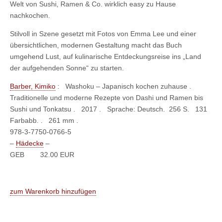
Welt von Sushi, Ramen & Co. wirklich easy zu Hause
nachkochen.
Stilvoll in Szene gesetzt mit Fotos von Emma Lee und einer
übersichtlichen, modernen Gestaltung macht das Buch
umgehend Lust, auf kulinarische Entdeckungsreise ins „Land
der aufgehenden Sonne“ zu starten.
Barber, Kimiko
:
Washoku – Japanisch kochen zuhause .
Traditionelle und moderne Rezepte von Dashi und Ramen bis
Sushi und Tonkatsu . 2017 . Sprache: Deutsch. 256 S. 131
Farbabb. . 261 mm .
978-3-7750-0766-5
–
Hädecke
–
GEB
32.00 EUR
zum Warenkorb hinzufügen