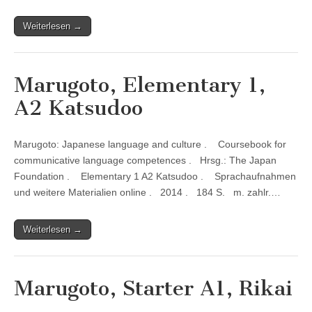
Weiterlesen →
Marugoto, Elementary 1,
A2 Katsudoo
Marugoto: Japanese language and culture . Coursebook for
communicative language competences . Hrsg.: The Japan
Foundation . Elementary 1 A2 Katsudoo . Sprachaufnahmen
und weitere Materialien online . 2014 . 184 S. m. zahlr.…
Weiterlesen →
Marugoto, Starter A1, Rikai