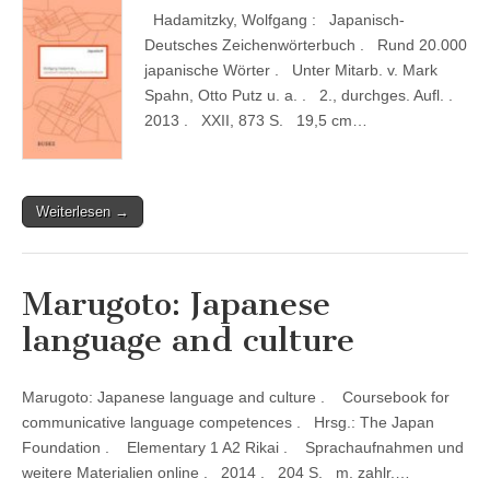
Hadamitzky, Wolfgang : Japanisch-
Deutsches Zeichenwörterbuch . Rund 20.000
japanische Wörter . Unter Mitarb. v. Mark
Spahn, Otto Putz u. a. . 2., durchges. Aufl. .
2013 . XXII, 873 S. 19,5 cm…
Weiterlesen →
Marugoto: Japanese
language and culture
Marugoto: Japanese language and culture . Coursebook for
communicative language competences . Hrsg.: The Japan
Foundation . Elementary 1 A2 Rikai . Sprachaufnahmen und
weitere Materialien online . 2014 . 204 S. m. zahlr.…