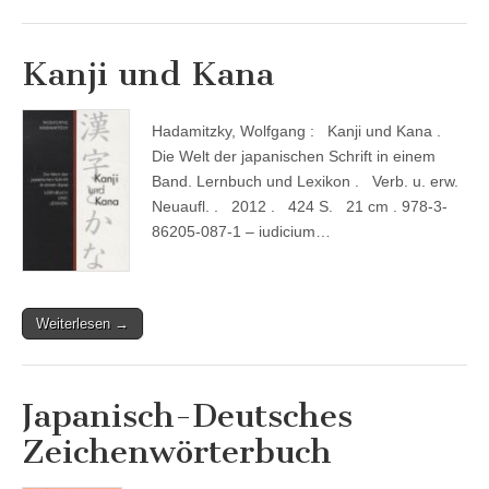
Kanji und Kana
Hadamitzky, Wolfgang : Kanji und Kana .
Die Welt der japanischen Schrift in einem
Band. Lernbuch und Lexikon . Verb. u. erw.
Neuaufl. . 2012 . 424 S. 21 cm . 978-3-
86205-087-1 – iudicium…
Weiterlesen →
Japanisch-Deutsches
Zeichenwörterbuch