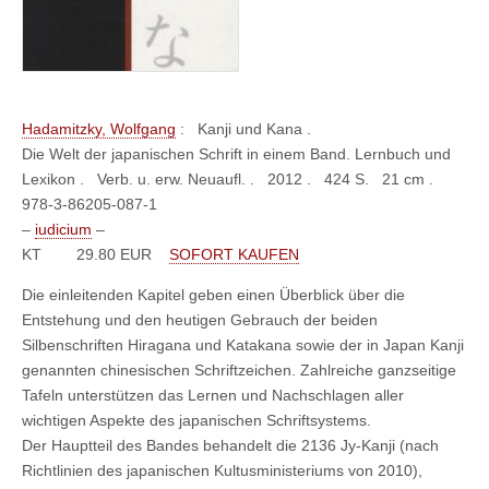
Hadamitzky, Wolfgang
:
Kanji und Kana .
Die Welt der japanischen Schrift in einem Band. Lernbuch und
Lexikon . Verb. u. erw. Neuaufl. . 2012 . 424 S. 21 cm .
978-3-86205-087-1
–
iudicium
–
KT
29.80 EUR
SOFORT KAUFEN
Die einleitenden Kapitel geben einen Überblick über die
Entstehung und den heutigen Gebrauch der beiden
Silbenschriften Hiragana und Katakana sowie der in Japan Kanji
genannten chinesischen Schriftzeichen. Zahlreiche ganzseitige
Tafeln unterstützen das Lernen und Nachschlagen aller
wichtigen Aspekte des japanischen Schriftsystems.
Der Hauptteil des Bandes behandelt die 2136 Jy-Kanji (nach
Richtlinien des japanischen Kultusministeriums von 2010),