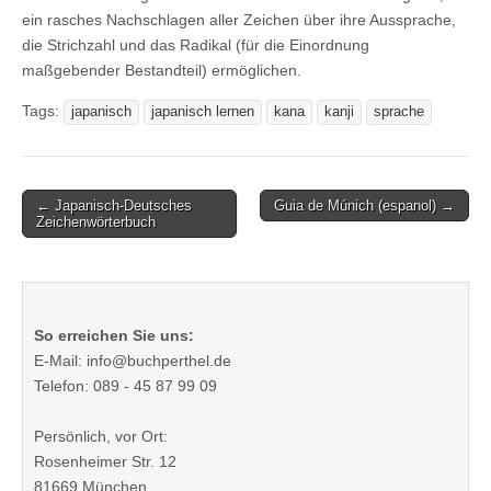
ein rasches Nachschlagen aller Zeichen über ihre Aussprache,
die Strichzahl und das Radikal (für die Einordnung
maßgebender Bestandteil) ermöglichen.
Tags:
japanisch
japanisch lernen
kana
kanji
sprache
Post
← Japanisch-Deutsches
Guia de Múnich (espanol) →
Zeichenwörterbuch
navigation
So erreichen Sie uns:
E-Mail: info@buchperthel.de
Telefon: 089 - 45 87 99 09
Persönlich, vor Ort:
Rosenheimer Str. 12
81669 München