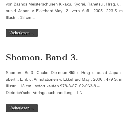
von Bashos Meisterschülern Kikaku, Kyorai, Ranetsu . Hrsg. u.
aus d. Japan. v. Ekkehard May . 2., verb. Aufl. . 2005 . 223 S. m.
Illustr. . 18 cm…
Weiterlesen →
Shomon. Band 3.
Shomon . Bd.3 . Chuko. Die neue Blüte . Hrsg. u. aus d. Japan.
übertr., Einf. u. Annotationen v. Ekkehard May . 2006 . 479 S. m.
Illustr. . 18 cm . sofort kaufen 978-3-87162-063-8 –
Dieterich’sche Verlagsbuchhandlung – LN…
Weiterlesen →