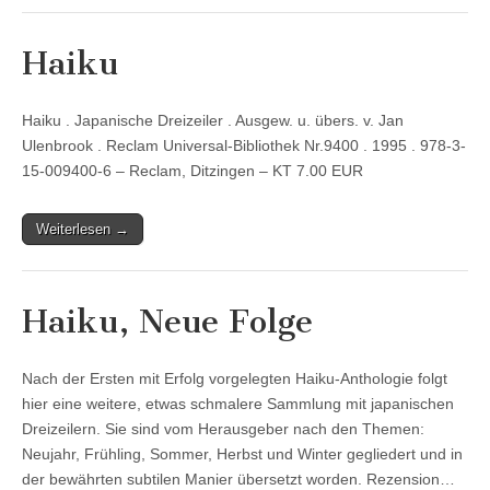
Haiku
Haiku . Japanische Dreizeiler . Ausgew. u. übers. v. Jan
Ulenbrook . Reclam Universal-Bibliothek Nr.9400 . 1995 . 978-3-
15-009400-6 – Reclam, Ditzingen – KT 7.00 EUR
Weiterlesen →
Haiku, Neue Folge
Nach der Ersten mit Erfolg vorgelegten Haiku-Anthologie folgt
hier eine weitere, etwas schmalere Sammlung mit japanischen
Dreizeilern. Sie sind vom Herausgeber nach den Themen:
Neujahr, Frühling, Sommer, Herbst und Winter gegliedert und in
der bewährten subtilen Manier übersetzt worden. Rezension…