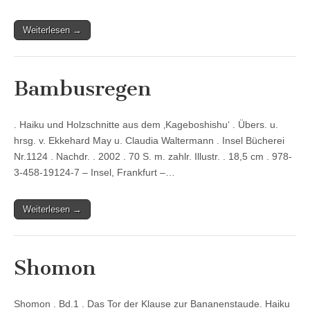
Weiterlesen →
Bambusregen
. Haiku und Holzschnitte aus dem ‚Kageboshishu‘ . Übers. u.
hrsg. v. Ekkehard May u. Claudia Waltermann . Insel Bücherei
Nr.1124 . Nachdr. . 2002 . 70 S. m. zahlr. Illustr. . 18,5 cm . 978-
3-458-19124-7 – Insel, Frankfurt –…
Weiterlesen →
Shomon
Shomon . Bd.1 . Das Tor der Klause zur Bananenstaude. Haiku