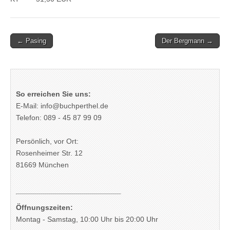
Post
← Pasing
Der Bergmann →
navigation
So erreichen Sie uns:
E-Mail: info@buchperthel.de
Telefon: 089 - 45 87 99 09
Persönlich, vor Ort:
Rosenheimer Str. 12
81669 München
Öffnungszeiten:
Montag - Samstag, 10:00 Uhr bis 20:00 Uhr