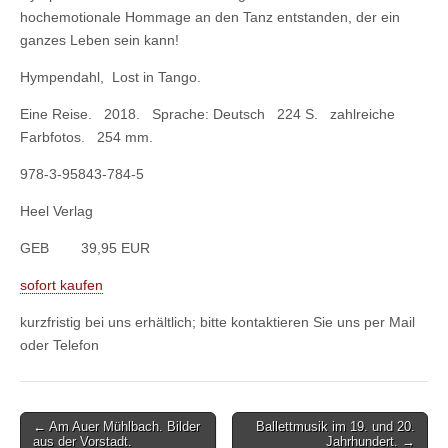
hochemotionale Hommage an den Tanz entstanden, der ein
ganzes Leben sein kann!
Hympendahl, Lost in Tango.
Eine Reise. 2018. Sprache: Deutsch 224 S. zahlreiche
Farbfotos. 254 mm.
978-3-95843-784-5
Heel Verlag
GEB 39,95 EUR
sofort kaufen
kurzfristig bei uns erhältlich; bitte kontaktieren Sie uns per Mail
oder Telefon
Post
← Am Auer Mühlbach. Bilder
Ballettmusik im 19. und 20.
aus der Vorstadt.
Jahrhundert. →