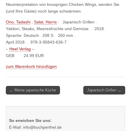
Neuinterpretation von knusprigen Chicken Wings, werden Sie
(und Ihre Gäste) noch lange schwärmen.
Ono, Tadashi
;
Salat, Harris
:
Japanisch Grillen .
Yakitori, Steaks, Meeresfrüchte und Gemüse . 2018 .
Sprache: Deutsch. 208 S. 260 mm .
April 2018 .
978-3-95843-636-7
–
Heel Verlag
–
GEB
24.99 EUR
zum Warenkorb hinzufügen
Post
← Meine japanische Küche
Japanisch Grillen →
navigation
So erreichen Sie uns:
E-Mail: info@buchperthel.de