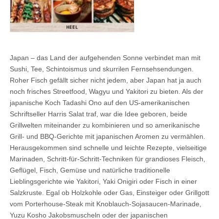
Japan – das Land der aufgehenden Sonne verbindet man mit
Sushi, Tee, Schintoismus und skurrilen Fernsehsendungen.
Roher Fisch gefällt sicher nicht jedem, aber Japan hat ja auch
noch frisches Streetfood, Wagyu und Yakitori zu bieten. Als der
japanische Koch Tadashi Ono auf den US-amerikanischen
Schriftseller Harris Salat traf, war die Idee geboren, beide
Grillwelten miteinander zu kombinieren und so amerikanische
Grill- und BBQ-Gerichte mit japanischen Aromen zu vermählen.
Herausgekommen sind schnelle und leichte Rezepte, vielseitige
Marinaden, Schritt-für-Schritt-Techniken für grandioses Fleisch,
Geflügel, Fisch, Gemüse und natürliche traditionelle
Lieblingsgerichte wie Yakitori, Yaki Onigiri oder Fisch in einer
Salzkruste. Egal ob Holzkohle oder Gas, Einsteiger oder Grillgott
vom Porterhouse-Steak mit Knoblauch-Sojasaucen-Marinade,
Yuzu Kosho Jakobsmuscheln oder der japanischen