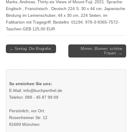
Marks, Andreas: Thirty-six Views of Mount Fuji. 2021. Sprache:
Englisch , Französisch , Deutsch 224 S. 30 x 44 cm. Japanische
Bindung im Leinenschuber, 44 x 30 cm, 224 Seiten, im
Faltkarton mit Tragegriff. Bestellnr. 01194. 978-3-8365-7572-
Taschen GEB 125,00 EUR
Post
← Sontag. Die Biografie.
Mimen, Blumen, schöne
Frauen. →
navigation
So erreichen Sie uns:
E-Mail: info@buchperthel.de
Telefon: 089 - 45 87 99 09
Persönlich, vor Ort:
Rosenheimer Str. 12
81669 München