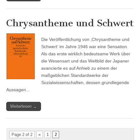
Chrysantheme und Schwert
Die Veröffentlichung von ‚Chrysantheme und
Schwert‘ im Jahre 1946 war eine Sensation.
Als das erste wirklich bedeutsame Werk über
die Wesensart und das Weltbild der Japaner
avancierte es auf Anhieb zu einem der
maßgeblichen Standardwerke der
Sozialwissenschaften, dessen grundlegende
Aussagen…
Weiterlesen →
Page 2 of 2
«
1
2