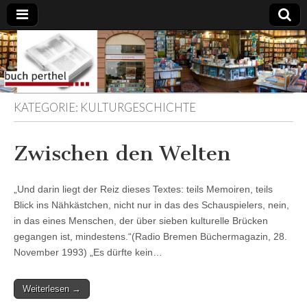
Buchhandlung
am Gasteig
KATEGORIE:
KULTURGESCHICHTE
Zwischen den Welten
„Und darin liegt der Reiz dieses Textes: teils Memoiren, teils
Blick ins Nähkästchen, nicht nur in das des Schauspielers, nein,
in das eines Menschen, der über sieben kulturelle Brücken
gegangen ist, mindestens.“(Radio Bremen Büchermagazin, 28.
November 1993) „Es dürfte kein…
Weiterlesen →