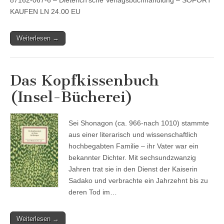
KAUFEN LN 24.00 EU
Weiterlesen →
Das Kopfkissenbuch
(Insel-Bücherei)
Sei Shonagon (ca. 966-nach 1010) stammte
aus einer literarisch und wissenschaftlich
hochbegabten Familie – ihr Vater war ein
bekannter Dichter. Mit sechsundzwanzig
Jahren trat sie in den Dienst der Kaiserin
Sadako und verbrachte ein Jahrzehnt bis zu
deren Tod im…
Weiterlesen →