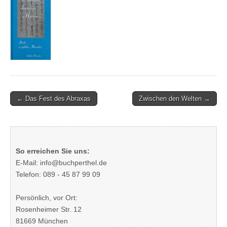
Post
← Das Fest des Abraxas
Zwischen den Welten →
navigation
So erreichen Sie uns:
E-Mail: info@buchperthel.de
Telefon: 089 - 45 87 99 09
Persönlich, vor Ort:
Rosenheimer Str. 12
81669 München