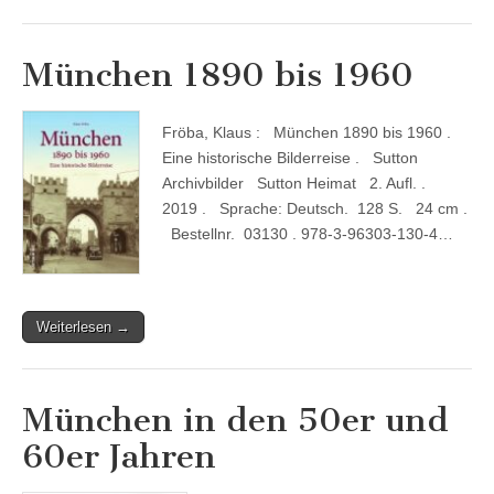
München 1890 bis 1960
Fröba, Klaus : München 1890 bis 1960 .
Eine historische Bilderreise . Sutton
Archivbilder Sutton Heimat 2. Aufl. .
2019 . Sprache: Deutsch. 128 S. 24 cm .
Bestellnr. 03130 . 978-3-96303-130-4…
Weiterlesen →
München in den 50er und
60er Jahren