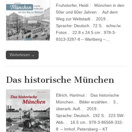
Fruhstorfer, Heidi : München in den
50er und 60er Jahren . Auf dem
Weg zur Weltstadt . 2019 .
Sprache: Deutsch. 72 S. schw./w.
Fotos . 22.8 x 24.5 cm . 978-3-
8313-3287-8 – Wartberg –…
Weiterlesen →
Das historische München
Ellrich, Hartmut : Das historische
München . Bilder erzählen . 3.,
überarb. Aufl. . 2019 .
Sprache: Deutsch. 192 S. 223 SW-
Abb. . 16.5 cm . 978-3-86568-332-
8 – Imhof, Petersberg – KT