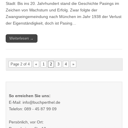
Stadt: Bis ins 20. Jahrhundert stand die Geschichte Pasings im
Zeichen von Wachstum und Erfolg. Zwar folgte der
Zwangseingemeindung nach München im Jahr 1938 der Verlust
der Eigenständigkeit, doch ist Pasing…
Weiterlesen →
Page 2 of 4
«
1
2
3
4
»
So erreichen Sie uns:
E-Mail: info@buchperthel.de
Telefon: 089 - 45 87 99 09
Persönlich, vor Ort: