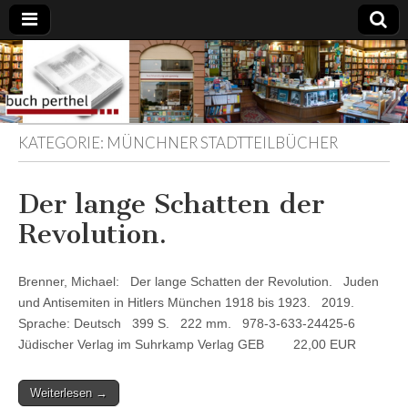
Buchhandlung
am Gasteig
KATEGORIE:
MÜNCHNER STADTTEILBÜCHER
Der lange Schatten der
Revolution.
Brenner, Michael: Der lange Schatten der Revolution. Juden
und Antisemiten in Hitlers München 1918 bis 1923. 2019.
Sprache: Deutsch 399 S. 222 mm. 978-3-633-24425-6
Jüdischer Verlag im Suhrkamp Verlag GEB 22,00 EUR
Weiterlesen →