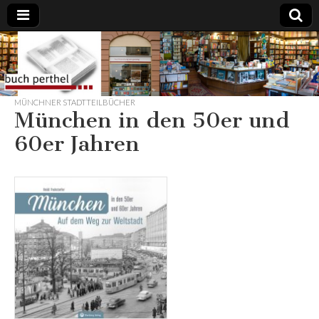
Buchhandlung
am Gasteig
MÜNCHNER STADTTEILBÜCHER
München in den 50er und
60er Jahren