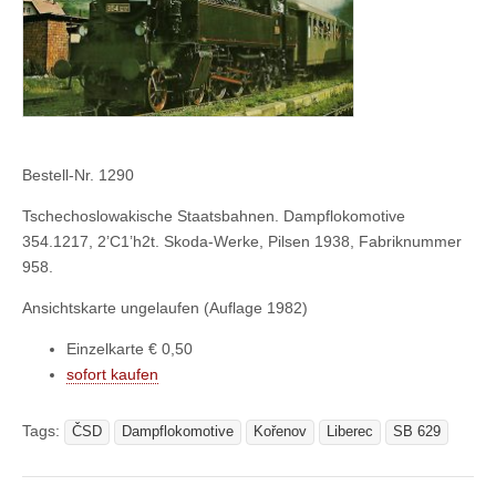
Bestell-Nr. 1290
Tschechoslowakische Staatsbahnen. Dampflokomotive
354.1217, 2’C1’h2t. Skoda-Werke, Pilsen 1938, Fabriknummer
958.
Ansichtskarte ungelaufen (Auflage 1982)
Einzelkarte € 0,50
sofort kaufen
Tags:
ČSD
Dampflokomotive
Kořenov
Liberec
SB 629