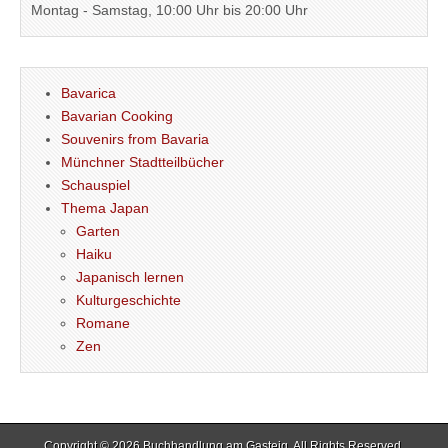
Montag - Samstag, 10:00 Uhr bis 20:00 Uhr
Bavarica
Bavarian Cooking
Souvenirs from Bavaria
Münchner Stadtteilbücher
Schauspiel
Thema Japan
Garten
Haiku
Japanisch lernen
Kulturgeschichte
Romane
Zen
Copyright © 2026
Buchhandlung am Gasteig
. All Rights Reserved.