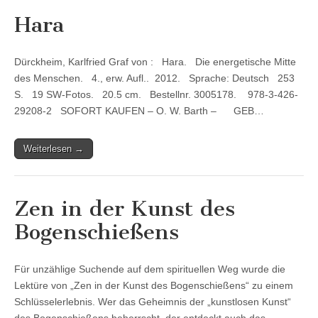
Hara
Dürckheim, Karlfried Graf von : Hara. Die energetische Mitte
des Menschen. 4., erw. Aufl.. 2012. Sprache: Deutsch 253
S. 19 SW-Fotos. 20.5 cm. Bestellnr. 3005178. 978-3-426-
29208-2 SOFORT KAUFEN – O. W. Barth – GEB…
Weiterlesen →
Zen in der Kunst des
Bogenschießens
Für unzählige Suchende auf dem spirituellen Weg wurde die
Lektüre von „Zen in der Kunst des Bogenschießens“ zu einem
Schlüsselerlebnis. Wer das Geheimnis der „kunstlosen Kunst“
des Bogenschießens beherrscht, der entdeckt auch das