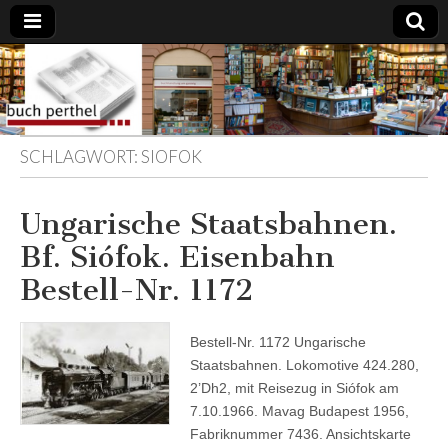
Buchhandlung
am Gasteig
SCHLAGWORT:
SIOFOK
Ungarische Staatsbahnen.
Bf. Siófok. Eisenbahn
Bestell-Nr. 1172
Bestell-Nr. 1172 Ungarische
Staatsbahnen. Lokomotive 424.280,
2’Dh2, mit Reisezug in Siófok am
7.10.1966. Mavag Budapest 1956,
Fabriknummer 7436. Ansichtskarte