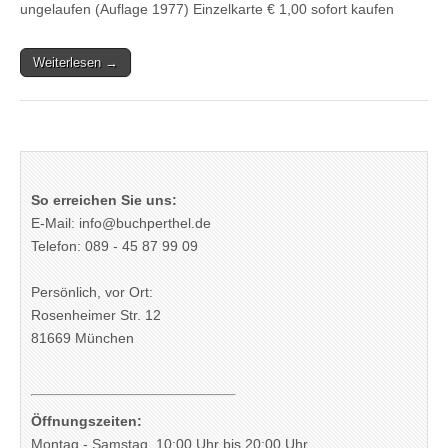
ungelaufen (Auflage 1977) Einzelkarte € 1,00 sofort kaufen
Weiterlesen →
So erreichen Sie uns:
E-Mail: info@buchperthel.de
Telefon: 089 - 45 87 99 09
Persönlich, vor Ort:
Rosenheimer Str. 12
81669 München
Öffnungszeiten:
Montag - Samstag, 10:00 Uhr bis 20:00 Uhr