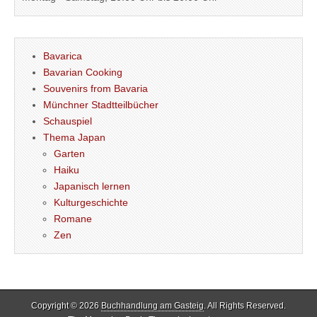
Bavarica
Bavarian Cooking
Souvenirs from Bavaria
Münchner Stadtteilbücher
Schauspiel
Thema Japan
Garten
Haiku
Japanisch lernen
Kulturgeschichte
Romane
Zen
Copyright © 2026
Buchhandlung am Gasteig
. All Rights Reserved.