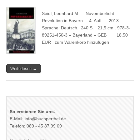
Seidl, Leonhard M. : Novemberlicht .
Revolution in Bayern . 4. Aufl. . 2013 .
Sprache: Deutsch. 240 S. 21,5 cm . 978-3-
89251-450-3 – Bayerland – GEB 18.50
EUR zum Warenkorb hinzufügen
Weiterlesen →
So erreichen Sie uns:
E-Mail: info@buchperthel.de
Telefon: 089 - 45 87 99 09