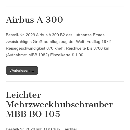
Airbus A 300
Bestell-Nr. 2029 Airbus A 300 B2 der Lufthansa Erstes
zweistrahliges Großraumflugzeug der Welt. Erstflug 1972.
Reisegeschwindigkeit 870 km/h; Reichweite bis 3700 km.
(Aufnahme: MBB 1982) Einzelkarte € 1,00
Weiterlesen →
Leichter
Mehrzweckhubschrauber
MBB BO 105
Bestell-Nr. 2028 MBB BO 105. Leichter