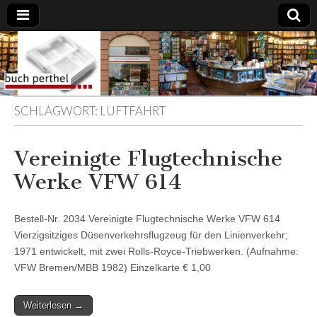
Buchhandlung
am Gasteig
SCHLAGWORT:
LUFTFAHRT
Vereinigte Flugtechnische
Werke VFW 614
Bestell-Nr. 2034 Vereinigte Flugtechnische Werke VFW 614
Vierzigsitziges Düsenverkehrsflugzeug für den Linienverkehr;
1971 entwickelt, mit zwei Rolls-Royce-Triebwerken. (Aufnahme:
VFW Bremen/MBB 1982) Einzelkarte € 1,00
Weiterlesen →