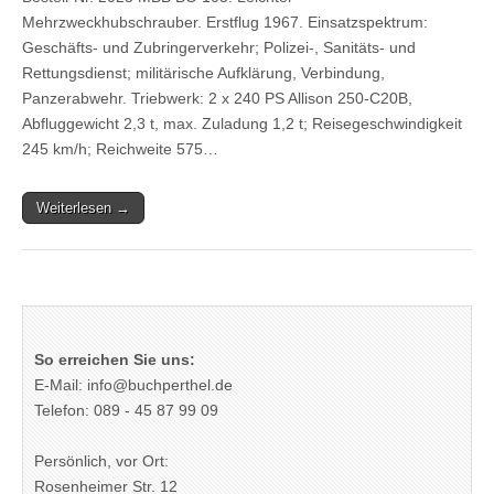
Mehrzweckhubschrauber. Erstflug 1967. Einsatzspektrum:
Geschäfts- und Zubringerverkehr; Polizei-, Sanitäts- und
Rettungsdienst; militärische Aufklärung, Verbindung,
Panzerabwehr. Triebwerk: 2 x 240 PS Allison 250-C20B,
Abfluggewicht 2,3 t, max. Zuladung 1,2 t; Reisegeschwindigkeit
245 km/h; Reichweite 575…
Weiterlesen →
So erreichen Sie uns:
E-Mail: info@buchperthel.de
Telefon: 089 - 45 87 99 09
Persönlich, vor Ort:
Rosenheimer Str. 12