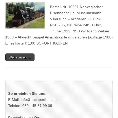
Bestell-Nr. 10501 Norwegischer
Eisenbahnclub, Museumsbahn
Vikersund – Kroderen, Juli 1985.
NSB 236, Baureihe 24b, 1’Dh2,
Thune 1912. NSB Wolfgang Walper
1988 – Albrecht Sappel Ansichtskarte ungelaufen (Auflage 1988)
Einzelkarte € 1,00 SOFORT KAUFEN
Weiterlesen →
So erreichen Sie uns:
E-Mail: info@buchperthel.de
Telefon: 089 - 45 87 99 09
Persönlich, vor Ort: