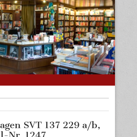
wagen SVT 137 229 a/b,
l-Nr. 1247