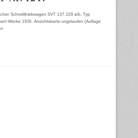
ischer Schnelltriebwagen SVT 137 229 a/b, Typ
t-Werke 1935. Ansichtskarte ungelaufen (Auflage
en