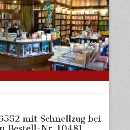
6552 mit Schnellzug bei
n Bestell-Nr. 10481