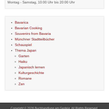
Montag - Samstag, 10:00 Uhr bis 20:00 Uhr
Bavarica
Bavarian Cooking
Souvenirs from Bavaria
Münchner Stadtteilbücher
Schauspiel
Thema Japan
Garten
Haiku
Japanisch lernen
Kulturgeschichte
Romane
Zen
Copyright © 2026
Buchhandlung am Gasteig
. All Rights Reserved.