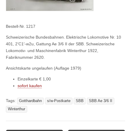
Bestell-Nr. 1217
Schweizerische Bundesbahnen. Elektrische Lokomotive Nr. 10
401, 2’C1′-w2u, Gattung Ae 3/6 II der SBB. Schweizerische
Lokomotiv- und Maschinenfabrik Winterthur 1922,
Fabriknummer 2620.
Ansichtskarte ungelaufen (Auflage 1979)
Einzelkarte € 1,00
sofort kaufen
Tags:
Gotthardbahn
s/w-Postkarte
SBB
SBB Ae 3/6 II
Winterthur