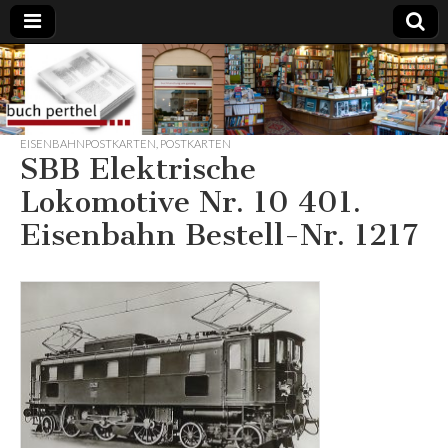
Buchhandlung
am Gasteig
EISENBAHNPOSTKARTEN
,
POSTKARTEN
SBB Elektrische
Lokomotive Nr. 10 401.
Eisenbahn Bestell-Nr. 1217