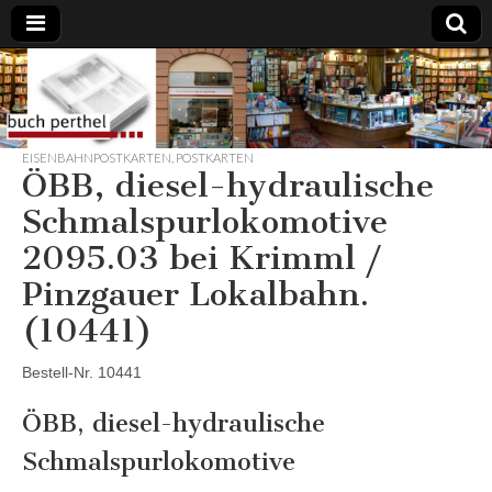
Buchhandlung
am Gasteig
EISENBAHNPOSTKARTEN
,
POSTKARTEN
ÖBB, diesel-hydraulische
Schmalspurlokomotive
2095.03 bei Krimml /
Pinzgauer Lokalbahn.
(10441)
Bestell-Nr. 10441
ÖBB, diesel-hydraulische
Schmalspurlokomotive