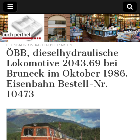
Buchhandlung
am Gasteig
EISENBAHNPOSTKARTEN
,
POSTKARTEN
ÖBB, dieselhydraulische
Lokomotive 2043.69 bei
Bruneck im Oktober 1986.
Eisenbahn Bestell-Nr.
10473