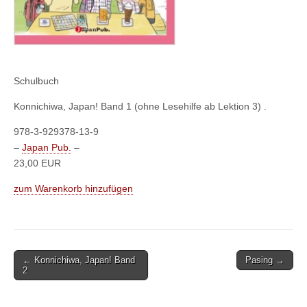
Schulbuch
Konnichiwa, Japan! Band 1 (ohne Lesehilfe ab Lektion 3) .
978-3-929378-13-9
–
Japan Pub.
–
23,00 EUR
zum Warenkorb hinzufügen
Post
← Konnichiwa, Japan! Band
Pasing →
2
navigation