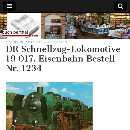
Buchhandlung
am Gasteig
EISENBAHNPOSTKARTEN
,
POSTKARTEN
DR Schnellzug-Lokomotive
19 017. Eisenbahn Bestell-
Nr. 1234