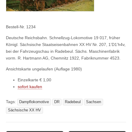
Bestell-Nr. 1234
Deutsche Reichsbahn. Schnellzug-Lokomotive 19 017, früher
Königl. Sächsische Staatseisenbahnen XX HV Nr. 207, 1’D1’h4v,
bei der Fahrzeugschau in Radebeul. Sächs. Maschinenfabrik
vorm. R. Hartmann AG, Chemnitz 1922, Fabriknummer 4523.
Ansichtskarte ungelaufen (Auflage 1980)
Einzelkarte € 1,00
sofort kaufen
Tags:
Dampflokomotive
DR
Radebeul
Sachsen
Sächsische XX HV