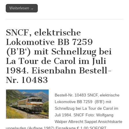
Weiterlesen →
SNCF, elektrische
Lokomotive BB 7259
(B’B‘) mit Schnellzug bei
La Tour de Carol im Juli
1984. Eisenbahn Bestell-
Nr. 10483
Bestell-Nr. 10483 SNCF, elektrische
Lokomotive BB 7259 (B’B‘) mit
Schnellzug bei La Tour de Carol im
Juli 1984. SNCF Foto: Wolfgang
Walper Albrecht Sappel Ansichtskarte
ungelaufen (Auflage 1987) Einzelkarte € 1,00 SOFORT