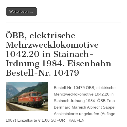
Weiterlesen →
ÖBB, elektrische
Mehrzwecklokomotive
1042.20 in Stainach-
Irdnung 1984. Eisenbahn
Bestell-Nr. 10479
Bestell-Nr. 10479 ÖBB, elektrische
Mehrzwecklokomotive 1042.20 in
Stainach-Irdnung 1984. ÖBB Foto:
Bernhard Mareich Albrecht Sappel
Ansichtskarte ungelaufen (Auflage
1987) Einzelkarte € 1,00 SOFORT KAUFEN