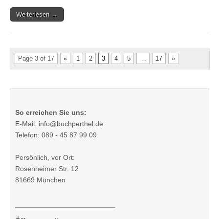
Weiterlesen →
Page 3 of 17
«
1
2
3
4
5
…
17
»
So erreichen Sie uns:
E-Mail: info@buchperthel.de
Telefon: 089 - 45 87 99 09
Persönlich, vor Ort:
Rosenheimer Str. 12
81669 München