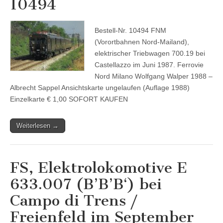
10494
Bestell-Nr. 10494 FNM
(Vorortbahnen Nord-Mailand),
elektrischer Triebwagen 700.19 bei
Castellazzo im Juni 1987. Ferrovie
Nord Milano Wolfgang Walper 1988 –
Albrecht Sappel Ansichtskarte ungelaufen (Auflage 1988)
Einzelkarte € 1,00 SOFORT KAUFEN
Weiterlesen →
FS, Elektrolokomotive E
633.007 (B’B’B‘) bei
Campo di Trens /
Freienfeld im September