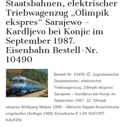
Staatsbahnen, elektrischer
Triebwagenzug „Olimpik
ekspres“ Sarajewo –
Kardljevo bei Konjic im
September 1987.
Eisenbahn Bestell-Nr.
10490
Bestell-Nr. 10490 JŽ, Jugoslawische
Staatsbahnen, elektrischer
Triebwagenzug „Olimpik ekspres“
Sarajewo – Kardljevo bei Konjic im
September 1987. JZ, Olimpik
ekspres Wolfgang Walper 1988 – Albrecht Sappel Ansichtskarte
ungelaufen (Auflage 1988) Einzelkarte € 1,00 SOFORT
KAUFEN