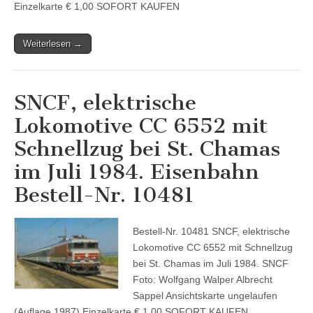
Einzelkarte € 1,00 SOFORT KAUFEN
Weiterlesen →
SNCF, elektrische
Lokomotive CC 6552 mit
Schnellzug bei St. Chamas
im Juli 1984. Eisenbahn
Bestell-Nr. 10481
Bestell-Nr. 10481 SNCF, elektrische
Lokomotive CC 6552 mit Schnellzug
bei St. Chamas im Juli 1984. SNCF
Foto: Wolfgang Walper Albrecht
Sappel Ansichtskarte ungelaufen
(Auflage 1987) Einzelkarte € 1,00 SOFORT KAUFEN