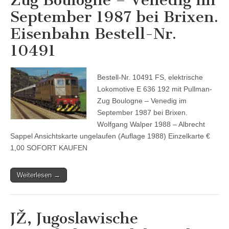
September 1987 bei Brixen.
Eisenbahn Bestell-Nr.
10491
Bestell-Nr. 10491 FS, elektrische
Lokomotive E 636 192 mit Pullman-
Zug Boulogne – Venedig im
September 1987 bei Brixen.
Wolfgang Walper 1988 – Albrecht
Sappel Ansichtskarte ungelaufen (Auflage 1988) Einzelkarte €
1,00 SOFORT KAUFEN
Weiterlesen →
JŽ, Jugoslawische