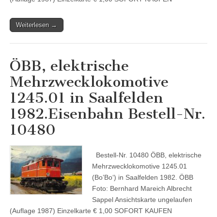
Weiterlesen →
ÖBB, elektrische
Mehrzwecklokomotive
1245.01 in Saalfelden
1982.Eisenbahn Bestell-Nr.
10480
Bestell-Nr. 10480 ÖBB, elektrische
Mehrzwecklokomotive 1245.01
(Bo’Bo‘) in Saalfelden 1982. ÖBB
Foto: Bernhard Mareich Albrecht
Sappel Ansichtskarte ungelaufen
(Auflage 1987) Einzelkarte € 1,00 SOFORT KAUFEN