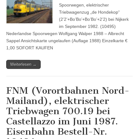
Spoorwegen, elektrischer
Triebwagenzug „de Hondekop“
(2’2’+Bo’Bo’+Bo’Bo’+2’2) bei Nijkerk
im September 1982. (10495)
Nederlandse Spoorwegen Wolfgang Walper 1988 – Albrecht
Sappel Ansichtskarte ungelaufen (Auflage 1988) Einzelkarte €
1,00 SOFORT KAUFEN
Weiterlesen →
FNM (Vorortbahnen Nord-
Mailand), elektrischer
Triebwagen 700.19 bei
Castellazzo im Juni 1987.
Eisenbahn Bestell-Nr.