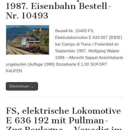
1987. Eisenbahn Bestell-
Nr. 10493
Bestell-Nr. 10493 FS,
Elektrolokomotive E 633.007 (B’B’B‘)
bei Campo di Trens / Freienfeld im
September 1987. Wolfgang Walper
1988 – Albrecht Sappel Ansichtskarte
ungelaufen (Auflage 1988) Einzelkarte € 1,00 SOFORT
KAUFEN
Weiterlesen →
FS, elektrische Lokomotive
E 636 192 mit Pullman-
Zug Boulogne – Venedig im