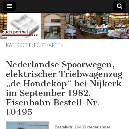
Buchhandlung
am Gasteig
KATEGORIE:
POSTKARTEN
Nederlandse Spoorwegen,
elektrischer Triebwagenzug
„de Hondekop“ bei Nijkerk
im September 1982.
Eisenbahn Bestell-Nr.
10495
Bestell-Nr. 10495 Nederlandse