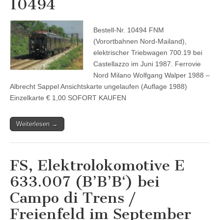
10494
Bestell-Nr. 10494 FNM
(Vorortbahnen Nord-Mailand),
elektrischer Triebwagen 700.19 bei
Castellazzo im Juni 1987. Ferrovie
Nord Milano Wolfgang Walper 1988 –
Albrecht Sappel Ansichtskarte ungelaufen (Auflage 1988)
Einzelkarte € 1,00 SOFORT KAUFEN
Weiterlesen →
FS, Elektrolokomotive E
633.007 (B’B’B‘) bei
Campo di Trens /
Freienfeld im September