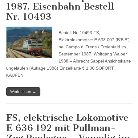
1987. Eisenbahn Bestell-
Nr. 10493
Bestell-Nr. 10493 FS,
Elektrolokomotive E 633.007 (B’B’B‘)
bei Campo di Trens / Freienfeld im
September 1987. Wolfgang Walper
1988 – Albrecht Sappel Ansichtskarte
ungelaufen (Auflage 1988) Einzelkarte € 1,00 SOFORT
KAUFEN
Weiterlesen →
FS, elektrische Lokomotive
E 636 192 mit Pullman-
Zug Boulogne – Venedig im