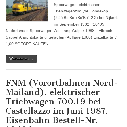
Spoorwegen, elektrischer
Triebwagenzug „de Hondekop“
(2’2’+Bo’Bo’+Bo’Bo’+2’2) bei Nijkerk
im September 1982. (10495)
Nederlandse Spoorwegen Wolfgang Walper 1988 – Albrecht
Sappel Ansichtskarte ungelaufen (Auflage 1988) Einzelkarte €
1,00 SOFORT KAUFEN
Weiterlesen →
FNM (Vorortbahnen Nord-
Mailand), elektrischer
Triebwagen 700.19 bei
Castellazzo im Juni 1987.
Eisenbahn Bestell-Nr.