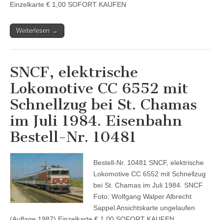
Einzelkarte € 1,00 SOFORT KAUFEN
Weiterlesen →
SNCF, elektrische
Lokomotive CC 6552 mit
Schnellzug bei St. Chamas
im Juli 1984. Eisenbahn
Bestell-Nr. 10481
Bestell-Nr. 10481 SNCF, elektrische
Lokomotive CC 6552 mit Schnellzug
bei St. Chamas im Juli 1984. SNCF
Foto: Wolfgang Walper Albrecht
Sappel Ansichtskarte ungelaufen
(Auflage 1987) Einzelkarte € 1,00 SOFORT KAUFEN