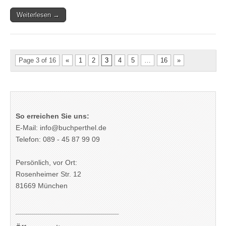
Weiterlesen →
Page 3 of 16
«
1
2
3
4
5
…
16
»
So erreichen Sie uns:
E-Mail: info@buchperthel.de
Telefon: 089 - 45 87 99 09
Persönlich, vor Ort:
Rosenheimer Str. 12
81669 München