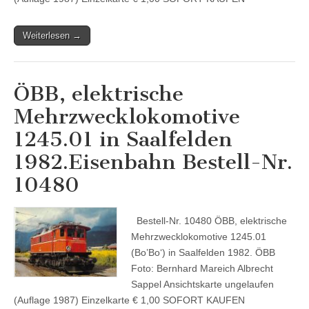
Weiterlesen →
ÖBB, elektrische
Mehrzwecklokomotive
1245.01 in Saalfelden
1982.Eisenbahn Bestell-Nr.
10480
Bestell-Nr. 10480 ÖBB, elektrische
Mehrzwecklokomotive 1245.01
(Bo’Bo‘) in Saalfelden 1982. ÖBB
Foto: Bernhard Mareich Albrecht
Sappel Ansichtskarte ungelaufen
(Auflage 1987) Einzelkarte € 1,00 SOFORT KAUFEN