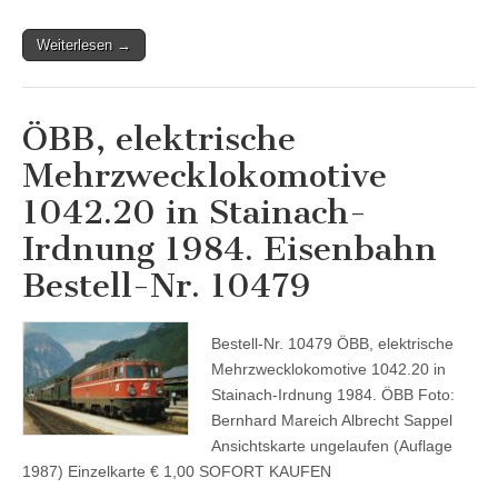
Weiterlesen →
ÖBB, elektrische
Mehrzwecklokomotive
1042.20 in Stainach-
Irdnung 1984. Eisenbahn
Bestell-Nr. 10479
Bestell-Nr. 10479 ÖBB, elektrische
Mehrzwecklokomotive 1042.20 in
Stainach-Irdnung 1984. ÖBB Foto:
Bernhard Mareich Albrecht Sappel
Ansichtskarte ungelaufen (Auflage
1987) Einzelkarte € 1,00 SOFORT KAUFEN