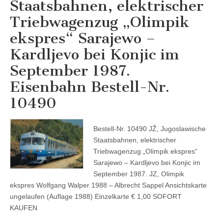
Staatsbahnen, elektrischer
Triebwagenzug „Olimpik
ekspres“ Sarajewo –
Kardljevo bei Konjic im
September 1987.
Eisenbahn Bestell-Nr.
10490
Bestell-Nr. 10490 JŽ, Jugoslawische
Staatsbahnen, elektrischer
Triebwagenzug „Olimpik ekspres“
Sarajewo – Kardljevo bei Konjic im
September 1987. JZ, Olimpik
ekspres Wolfgang Walper 1988 – Albrecht Sappel Ansichtskarte
ungelaufen (Auflage 1988) Einzelkarte € 1,00 SOFORT
KAUFEN