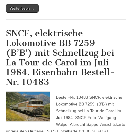
Weiterlesen →
SNCF, elektrische
Lokomotive BB 7259
(B’B‘) mit Schnellzug bei
La Tour de Carol im Juli
1984. Eisenbahn Bestell-
Nr. 10483
Bestell-Nr. 10483 SNCF, elektrische
Lokomotive BB 7259 (B’B‘) mit
Schnellzug bei La Tour de Carol im
Juli 1984. SNCF Foto: Wolfgang
Walper Albrecht Sappel Ansichtskarte
ungelaufen (Auflage 1987) Einzelkarte € 1,00 SOFORT