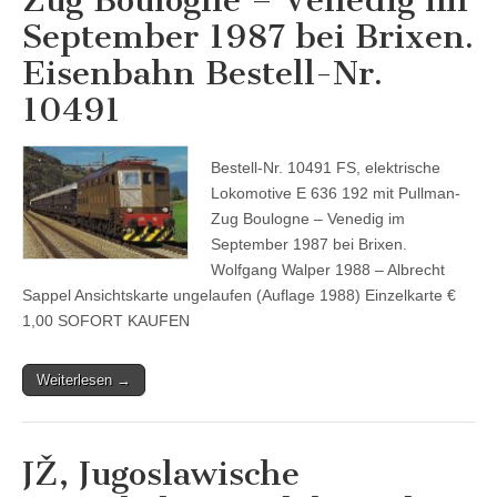
September 1987 bei Brixen.
Eisenbahn Bestell-Nr.
10491
Bestell-Nr. 10491 FS, elektrische
Lokomotive E 636 192 mit Pullman-
Zug Boulogne – Venedig im
September 1987 bei Brixen.
Wolfgang Walper 1988 – Albrecht
Sappel Ansichtskarte ungelaufen (Auflage 1988) Einzelkarte €
1,00 SOFORT KAUFEN
Weiterlesen →
JŽ, Jugoslawische