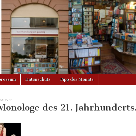
g
pressum
Datenschutz
Tipp des Monats
HAUSPIEL
Monologe des 21. Jahrhunderts