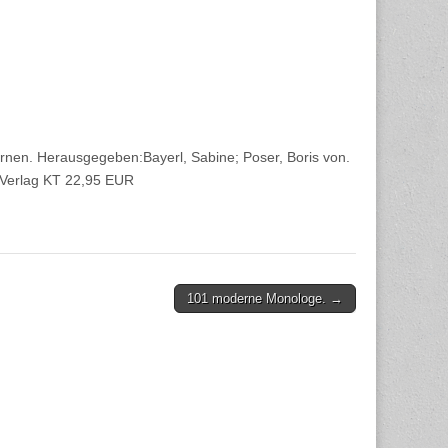
nen. Herausgegeben:Bayerl, Sabine; Poser, Boris von.
 Verlag KT 22,95 EUR
101 moderne Monologe. →