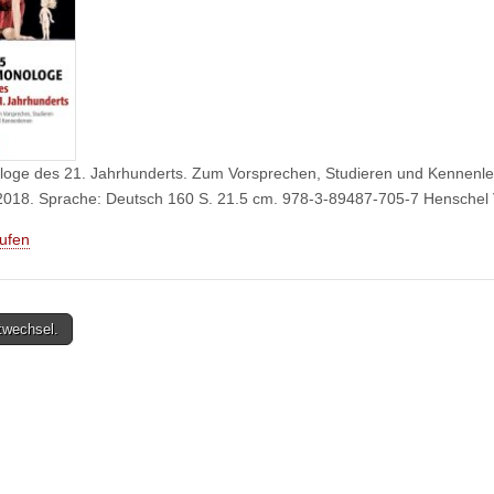
oge des 21. Jahrhunderts. Zum Vorsprechen, Studieren und Kennenler
. 2018. Sprache: Deutsch 160 S. 21.5 cm. 978-3-89487-705-7 Henschel
aufen
twechsel.
tion